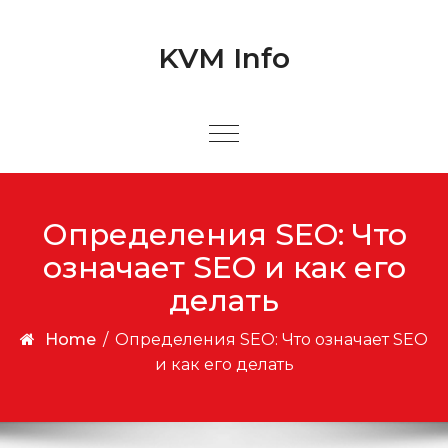
Skip to content
Skip to content
KVM Info
Определения SEO: Что
означает SEO и как его
делать
Home
/
Определения SEO: Что означает SEO
и как его делать