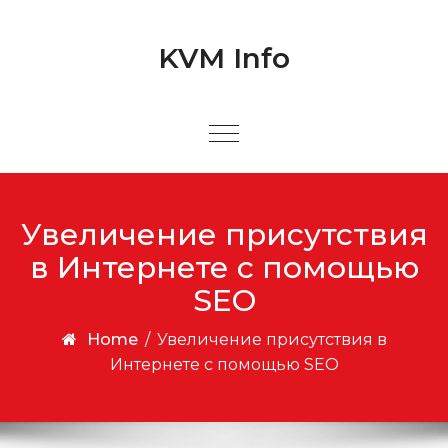
Skip to content
Skip to content
KVM Info
Увеличение присутствия
в Интернете с помощью
SEO
Home
/
Увеличение присутствия в
Интернете с помощью SEO