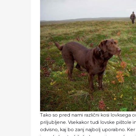
Tako so pred nami
različni kosi lovksega o
priljubljene. Vsekakor tudi lovske pištole 
odvisno, kaj bo zanj najbolj uporabno. Ker