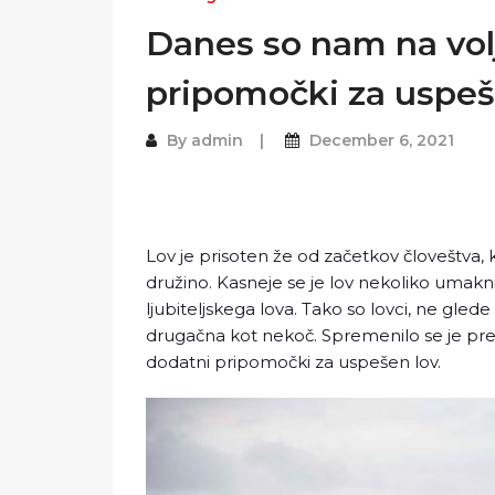
Danes so nam na vol
pripomočki za uspeš
By
admin
December 6, 2021
Lov je prisoten že od začetkov človeštva, ko
družino. Kasneje se je lov nekoliko umakn
ljubiteljskega lova. Tako so lovci, ne glede 
drugačna kot nekoč. Spremenilo se je pre
dodatni pripomočki za uspešen lov.