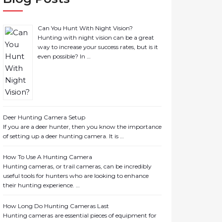
Can You Hunt With Night Vision?
Hunting with night vision can be a great
way to increase your success rates, but is it
even possible? In …
Deer Hunting Camera Setup
If you are a deer hunter, then you know the importance
of setting up a deer hunting camera. It is …
How To Use A Hunting Camera
Hunting cameras, or trail cameras, can be incredibly
useful tools for hunters who are looking to enhance
their hunting experience. …
How Long Do Hunting Cameras Last
Hunting cameras are essential pieces of equipment for