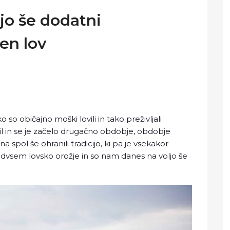
jo še dodatni
en lov
 so običajno moški lovili in tako preživljali
il in se je začelo drugačno obdobje, obdobje
na spol še ohranili tradicijo, ki pa je vsekakor
dvsem lovsko orožje in so nam danes na voljo še