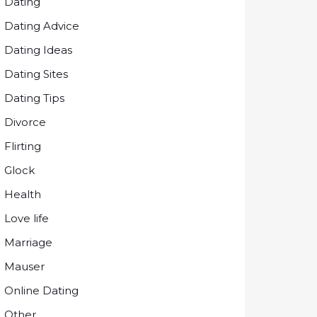
Dating
Dating Advice
Dating Ideas
Dating Sites
Dating Tips
Divorce
Flirting
Glock
Health
Love life
Marriage
Mauser
Online Dating
Other