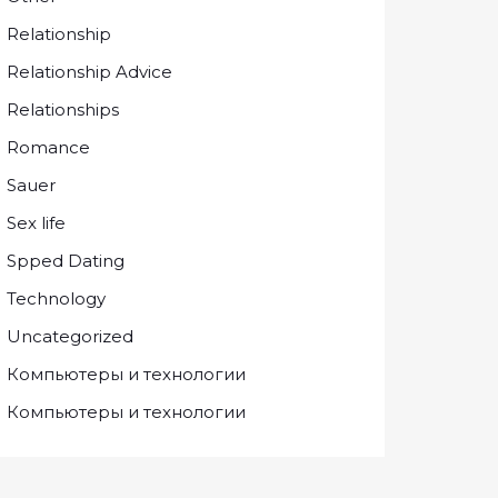
Relationship
Relationship Advice
Relationships
Romance
Sauer
Sex life
Spped Dating
Technology
Uncategorized
Компьютеры и технологии
Компьютеры и технологии