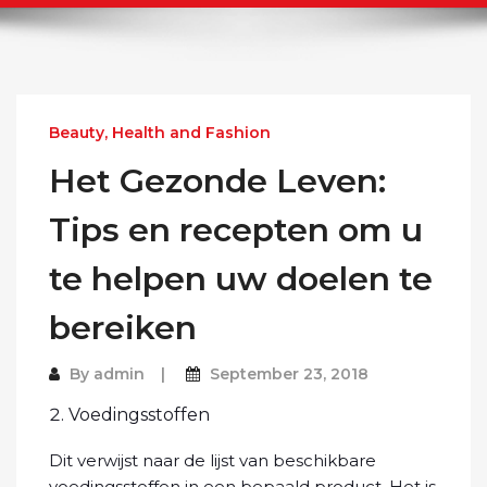
Beauty, Health and Fashion
Het Gezonde Leven:
Tips en recepten om u
te helpen uw doelen te
bereiken
By
admin
September 23, 2018
Voedingsstoffen
Dit verwijst naar de lijst van beschikbare
voedingsstoffen in een bepaald product. Het is