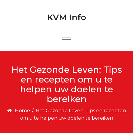
Skip to content
Skip to content
KVM Info
Het Gezonde Leven: Tips
en recepten om u te
helpen uw doelen te
bereiken
Home
/
Het Gezonde Leven: Tips en recepten
om u te helpen uw doelen te bereiken