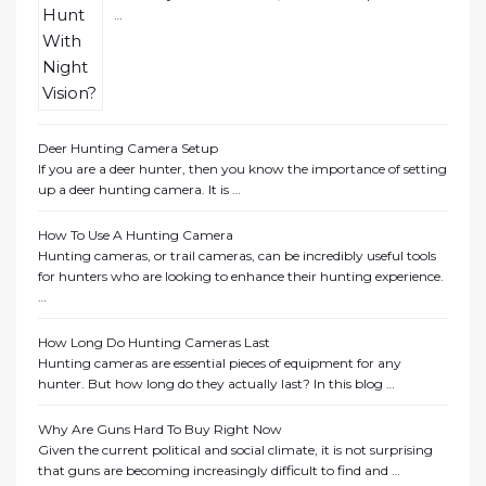
…
Deer Hunting Camera Setup
If you are a deer hunter, then you know the importance of setting
up a deer hunting camera. It is …
How To Use A Hunting Camera
Hunting cameras, or trail cameras, can be incredibly useful tools
for hunters who are looking to enhance their hunting experience.
…
How Long Do Hunting Cameras Last
Hunting cameras are essential pieces of equipment for any
hunter. But how long do they actually last? In this blog …
Why Are Guns Hard To Buy Right Now
Given the current political and social climate, it is not surprising
that guns are becoming increasingly difficult to find and …