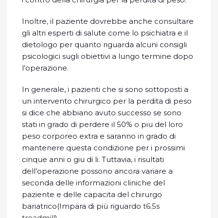
Inoltre, il paziente dovrebbe anche consultare
gli altri esperti di salute come lo psichiatra e il
dietologo per quanto riguarda alcuni consigli
psicologici sugli obiettivi a lungo termine dopo
l’operazione.
In generale, i pazienti che si sono sottoposti a
un intervento chirurgico per la perdita di peso
si dice che abbiano avuto successo se sono
stati in grado di perdere il 50% o piu del loro
peso corporeo extra e saranno in grado di
mantenere questa condizione per i prossimi
cinque anni o giu di li. Tuttavia, i risultati
dell’operazione possono ancora variare a
seconda delle informazioni cliniche del
paziente e delle capacita del chirurgo
bariatrico(Impara di più riguardo
t6.5s
treadmill
).