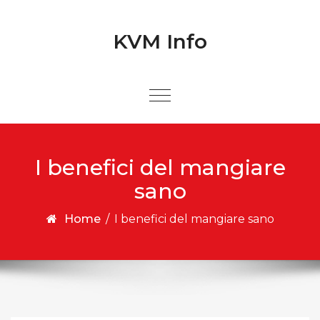
Skip to content
Skip to content
KVM Info
I benefici del mangiare
sano
Home
/
I benefici del mangiare sano