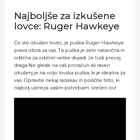
Najboljše za izkušene
lovce: Ruger Hawkeye
Če ste izkušen lovec, je puška Ruger Hawkeye
prava izbira za vas. Ta puška je zelo natančna in
odlična za odstrel velike divjadi. Je tudi precej
draga.Ne glede na vaš proračun ali raven
izkušenj je na voljo lovska puška, ki je idealna za
vas. Opravite nekaj raziskav in poiščite tisto, ki
najbolj ustreza vašim potrebam. srečen lov!