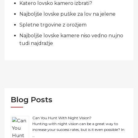
Katero lovsko kamero izbrati?
Najboljše lovske puške za lov na jelene
Spletne trgovine z orožjem
Najboljše lovske kamere niso vedno nujno
tudi najdražje
Blog Posts
Can You Hunt With Night Vision?
Hunting with night vision can be a great way to
increase your success rates, but is it even possible? In
…