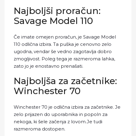
Najboljši proračun:
Savage Model 110
Če imate omejen proračun, je Savage Model
110 odlična izbira. Ta puška je cenovno zelo
ugodna, vendar še vedno zagotavlja dobro
zmogljivost. Poleg tega je razmeroma lahka,
zato jo je enostavno prenašati.
Najboljša za začetnike:
Winchester 70
Winchester 70 je odlična izbira za začetnike. Je
zelo prijazen do uporabnika in popoln za
nekoga, ki šele začenja z lovom.Je tudi
razmeroma dostopen.