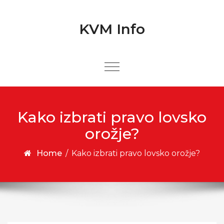
Skip to content
Skip to content
KVM Info
Kako izbrati pravo lovsko
orožje?
Home
/
Kako izbrati pravo lovsko orožje?