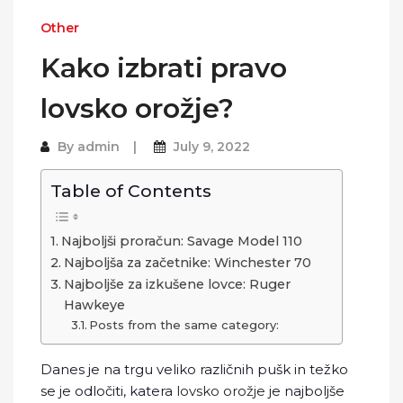
Other
Kako izbrati pravo
lovsko orožje?
By
admin
July 9, 2022
Table of Contents
Najboljši proračun: Savage Model 110
Najboljša za začetnike: Winchester 70
Najboljše za izkušene lovce: Ruger
Hawkeye
Posts from the same category:
Danes je na trgu veliko različnih pušk in težko
se je odločiti, katera
lovsko orožje
je najboljše