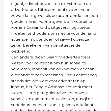
eigenlijk direct beveelt de diensten van de
adverteerder. Dit is een positieve zet voor
zowel de uitgever als de adverteerder, en een
goede manier voor uitgevers om vooruit te
komen. Ondanks dit, uitgevers nog steeds
moeten onthouden, om niet te voor de hand
liggende in dit te doen, of savvy kopers zal
zeker berekenen van de uitgever de
bedoeling.
Een andere reden waarom adverteerders
kiezen voor content is om hun schaal te
vergroten, maar dit kan ook worden gedaan
over andere zoekmachines. Feit is echter nog
steeds dat wie kiest voor adverteren op
inhoud, het Google Adsense netwerk moet
kiezen. Het is gereguleerd ver en boven
yahoo’s en anderen equivalenten, terwijl de
superieure netwerk van uitgevers betekent
dat de adverteerders zullen profiteren van de