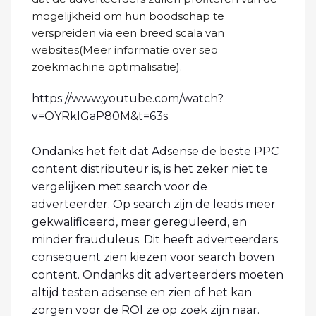
mogelijkheid om hun boodschap te
verspreiden via een breed scala van
websites(Meer informatie over
seo
zoekmachine optimalisatie
).
https://www.youtube.com/watch?
v=OYRkIGaP80M&t=63s
Ondanks het feit dat Adsense de beste PPC
content distributeur is, is het zeker niet te
vergelijken met search voor de
adverteerder. Op search zijn de leads meer
gekwalificeerd, meer gereguleerd, en
minder frauduleus. Dit heeft adverteerders
consequent zien kiezen voor search boven
content. Ondanks dit adverteerders moeten
altijd testen adsense en zien of het kan
zorgen voor de ROI ze op zoek zijn naar.