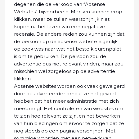
degenen die de verkoop van “Adsense
Websites” bijvoorbeeld. Mensen kunnen erop
klikken, maar ze zullen waarschijnlijk niet
kopen na het lezen van een negatieve
recensie. De andere reden zou kunnen zijn dat
de persoon op de adsense website eigenlijk
op zoek was naar wat het beste kleurenpalet
is om te gebruiken. De persoon zou de
advertentie dus niet relevant vinden, maar zou
misschien wel zorgeloos op de advertentie
klikken.
Adsense websites worden ook vaak geweigerd
door de adverteerder omdat ze het gevoel
hebben dat het meer administratie met zich
meebrengt. Het controleren van websites om
te zien hoe relevant ze zijn, en het bewerken
van hun biedingen om ervoor te zorgen dat ze
nog steeds op een pagina verschijnen. Met
sommige woorden met een netwerk van