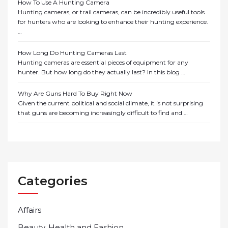
How To Use A Hunting Camera
Hunting cameras, or trail cameras, can be incredibly useful tools
for hunters who are looking to enhance their hunting experience.
…
How Long Do Hunting Cameras Last
Hunting cameras are essential pieces of equipment for any
hunter. But how long do they actually last? In this blog …
Why Are Guns Hard To Buy Right Now
Given the current political and social climate, it is not surprising
that guns are becoming increasingly difficult to find and …
Categories
Affairs
Beauty, Health and Fashion