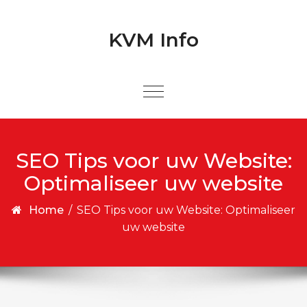
Skip to content
Skip to content
KVM Info
SEO Tips voor uw Website:
Optimaliseer uw website
Home
/
SEO Tips voor uw Website: Optimaliseer
uw website