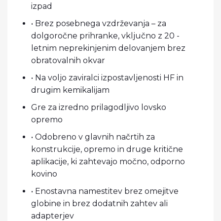
izpad
• Brez posebnega vzdrževanja – za
dolgoročne prihranke, vključno z 20 -
letnim neprekinjenim delovanjem brez
obratovalnih okvar
• Na voljo zaviralci izpostavljenosti HF in
drugim kemikalijam
Gre za izredno prilagodljivo lovsko
opremo
• Odobreno v glavnih načrtih za
konstrukcije, opremo in druge kritične
aplikacije, ki zahtevajo močno, odporno
kovino
• Enostavna namestitev brez omejitve
globine in brez dodatnih zahtev ali
adapterjev