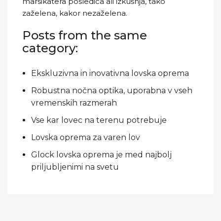
marsikatera posledica ali izkušnja, tako
zaželena, kakor nezaželena.
Posts from the same
category:
Ekskluzivna in inovativna lovska oprema
Robustna nočna optika, uporabna v vseh
vremenskih razmerah
Vse kar lovec na terenu potrebuje
Lovska oprema za varen lov
Glock lovska oprema je med najbolj
priljubljenimi na svetu