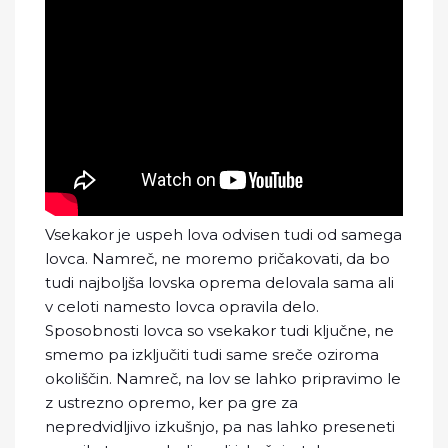
Vsekakor je uspeh lova odvisen tudi od samega
lovca. Namreč, ne moremo pričakovati, da bo
tudi najboljša lovska oprema delovala sama ali
v celoti namesto lovca opravila delo.
Sposobnosti lovca so vsekakor tudi ključne, ne
smemo pa izključiti tudi same sreče oziroma
okoliščin. Namreč, na lov se lahko pripravimo le
z ustrezno opremo, ker pa gre za
nepredvidljivo izkušnjo, pa nas lahko preseneti