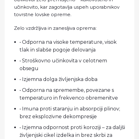
učinkovito, kar zagotavlja uspeh uporabnikov
tovrstne lovske opreme.
Zelo vzdržljiva in zanesljiva oprema:
• Odporna na visoke temperature, visok
tlak in slabše pogoje delovanja
• Stroškovno učinkovita v celotnem
obsegu
• Izjemna dolga življenjska doba
• Odporna na spremembe, povezane s
temperaturo in frekvenco obremenitve
• Imuna proti staranju in absorpciji plinov;
brez eksplozivne dekompresije
• Izjemna odpornost proti koroziji – za daljši
življenjski cikel izdelka in brez skrbi za