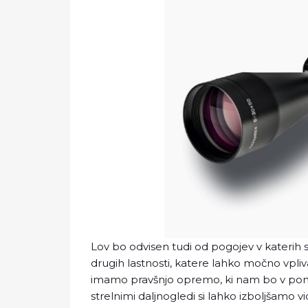
Lov bo odvisen tudi od pogojev v katerih 
drugih lastnosti, katere lahko močno vpliv
imamo pravšnjo opremo, ki nam bo v pomo
strelnimi daljnogledi si lahko izboljšamo vi