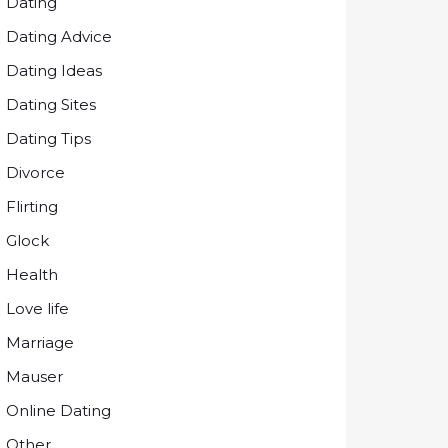
Dating
Dating Advice
Dating Ideas
Dating Sites
Dating Tips
Divorce
Flirting
Glock
Health
Love life
Marriage
Mauser
Online Dating
Other