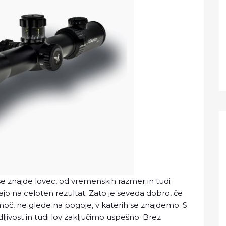
se znajde lovec, od vremenskih razmer in tudi
ajo na celoten rezultat. Zato je seveda dobro, če
č, ne glede na pogoje, v katerih se znajdemo. S
dljivost in tudi lov zaključimo uspešno. Brez