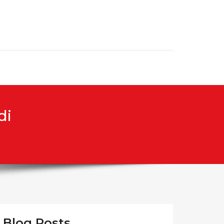
di
Blog Posts