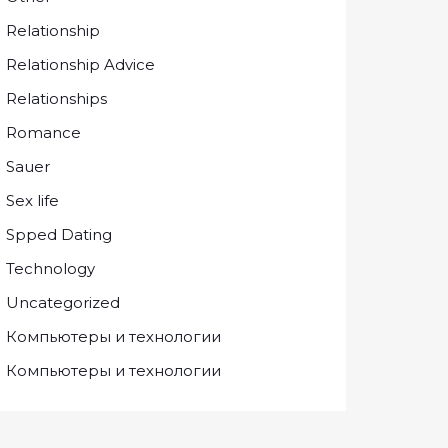
Relationship
Relationship Advice
Relationships
Romance
Sauer
Sex life
Spped Dating
Technology
Uncategorized
Компьютеры и технологии
Компьютеры и технологии