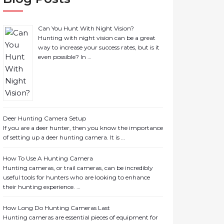
Can You Hunt With Night Vision?
Hunting with night vision can be a great
way to increase your success rates, but is it
even possible? In …
Deer Hunting Camera Setup
If you are a deer hunter, then you know the importance
of setting up a deer hunting camera. It is …
How To Use A Hunting Camera
Hunting cameras, or trail cameras, can be incredibly
useful tools for hunters who are looking to enhance
their hunting experience. …
How Long Do Hunting Cameras Last
Hunting cameras are essential pieces of equipment for