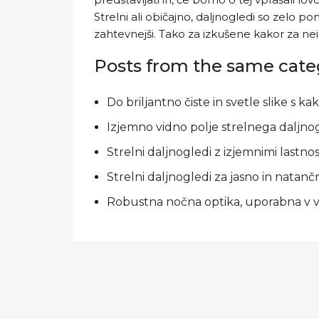
Strelni ali običajno, daljnogledi so zelo 
zahtevnejši. Tako za izkušene kakor za ne
Posts from the same cate
Do briljantno čiste in svetle slike s k
Izjemno vidno polje strelnega daljno
Strelni daljnogledi z izjemnimi lastno
Strelni daljnogledi za jasno in nata
Robustna nočna optika, uporabna v 