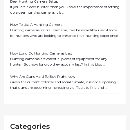
Deer Hunting Camera Setup
If you are a deer hunter, then you know the importance of setting
up a deer hunting camera. It is …
How To Use A Hunting Camera
Hunting cameras, or trail cameras, can be incredibly useful tools
for hunters who are looking to enhance their hunting experience.
…
How Long Do Hunting Cameras Last
Hunting cameras are essential pieces of equipment for any
hunter. But how long do they actually last? In this blog …
Why Are Guns Hard To Buy Right Now
Given the current political and social climate, it is not surprising
that guns are becoming increasingly difficult to find and …
Categories