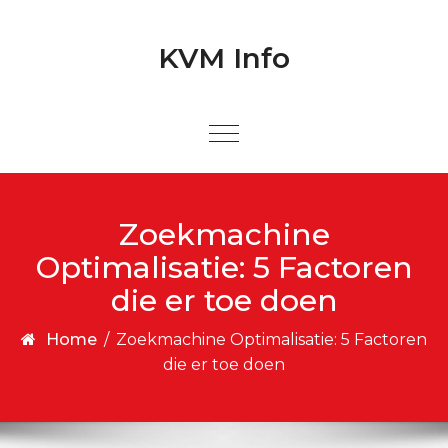
Skip to content
Skip to content
KVM Info
Zoekmachine
Optimalisatie: 5 Factoren
die er toe doen
Home
/
Zoekmachine Optimalisatie: 5 Factoren
die er toe doen