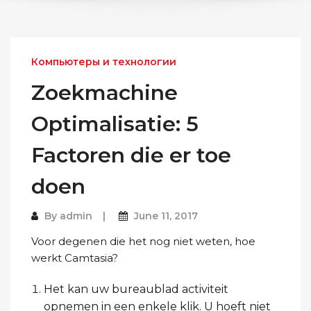
Компьютеры и технологии
Zoekmachine
Optimalisatie: 5
Factoren die er toe
doen
By
admin
June 11, 2017
Voor degenen die het nog niet weten, hoe
werkt Camtasia?
Het kan uw bureaublad activiteit
opnemen in een enkele klik. U hoeft niet