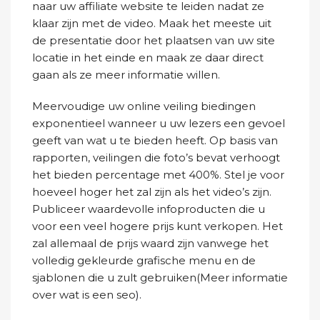
naar uw affiliate website te leiden nadat ze
klaar zijn met de video. Maak het meeste uit
de presentatie door het plaatsen van uw site
locatie in het einde en maak ze daar direct
gaan als ze meer informatie willen.
Meervoudige uw online veiling biedingen
exponentieel wanneer u uw lezers een gevoel
geeft van wat u te bieden heeft. Op basis van
rapporten, veilingen die foto’s bevat verhoogt
het bieden percentage met 400%. Stel je voor
hoeveel hoger het zal zijn als het video’s zijn.
Publiceer waardevolle infoproducten die u
voor een veel hogere prijs kunt verkopen. Het
zal allemaal de prijs waard zijn vanwege het
volledig gekleurde grafische menu en de
sjablonen die u zult gebruiken(Meer informatie
over
wat is een seo
).