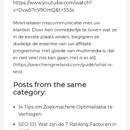
https://www.youtube.com/watch?
v=DvwS7cV9GmQ&t=333s
Minimaliseer miscommunicatie met uw
klanten. Door hen onmiddellijk te tonen wat ze
in de eerste plaats wilden, begrijpen ze
duidelijk de essentie van uw affiliate
programma. Het goede van multimedia is, dat
er niet veel mis kan gaan. Het is er al(
)
(
https://searchengineland.com/guide/what-is-
seo
).
Posts from the same
category:
14 Tips om Zoekmachine Optimalisatie te
Verhogen
SEO 101: Wat zijn de 7 Ranking Factoren in